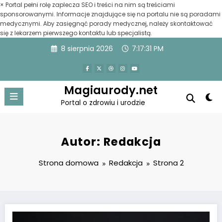
×
Portal pełni rolę zaplecza SEO i treści na nim są treściami
sponsorowanymi. Informacje znajdujące się na portalu nie są poradami
medycznymi. Aby zasięgnąć porady medycznej, należy skontaktować
się z lekarzem pierwszego kontaktu lub specjalistą.
Przejdź
8 sierpnia 2026
7:17:31 PM
do
treści
Magiaurody.net
Portal o zdrowiu i urodzie
Autor: Redakcja
Strona domowa
Redakcja
Strona 2