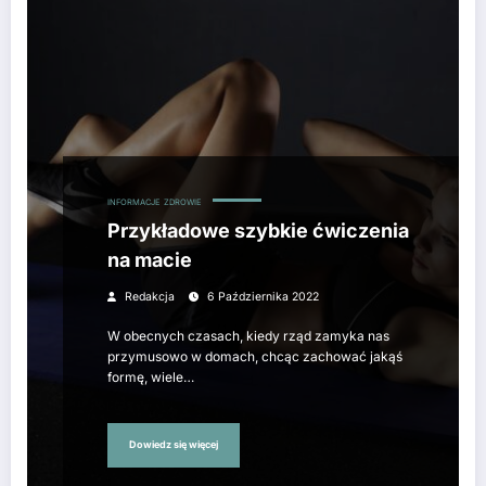
INFORMACJE
ZDROWIE
Przykładowe szybkie ćwiczenia
na macie
Redakcja
6 Października 2022
W obecnych czasach, kiedy rząd zamyka nas
przymusowo w domach, chcąc zachować jakąś
formę, wiele…
Dowiedz się więcej