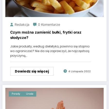
Redakcja
0 Komentarze
Czym można zamienić bułki, frytki oraz
słodycze?
Jakie produkty, według dietetyka, powinno się stopnio
wo ograniczać? Nie da się zaprzeczyć, że najczęstszą
przyczyną,…
Dowiedz się więcej
4 Listopada 2022
Porady
Uroda