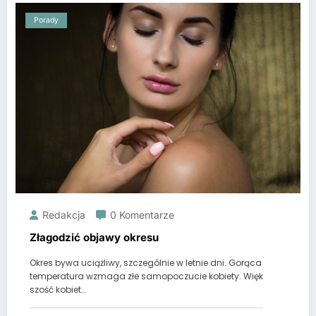
Porady
Redakcja
0 Komentarze
Złagodzić objawy okresu
Okres bywa uciążliwy, szczególnie w letnie dni. Gorąca
temperatura wzmaga złe samopoczucie kobiety. Więk
szość kobiet…