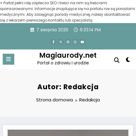
×
Portal pełni rolę zaplecza SEO i treści na nim są treściami
sponsorowanymi. Informacje znajdujące się na portalu nie są poradami
medycznymi. Aby zasięgnąć porady medycznej, należy skontaktować
się z lekarzem pierwszego kontaktu lub specjalistą.
Przejdź
7 sierpnia 2026
6:33:15 PM
do
treści
Magiaurody.net
Portal o zdrowiu i urodzie
Autor: Redakcja
Strona domowa
Redakcja