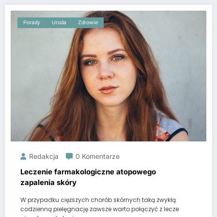
Porady
Uroda
Zdrowie
Redakcja
0 Komentarze
Leczenie farmakologiczne atopowego
zapalenia skóry
W przypadku cięższych chorób skórnych taką zwykłą
codzienną pielęgnację zawsze warto połączyć z lecze