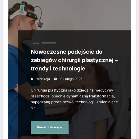
URODA
Nowoczesne podejście do
zabiegów chirurgii plastycznej –
trendy i technologie
Redakcja
13 Lutego 2025
Chirurgia plastyczna jako dziedzina medycyny
przechodzi obecnie dynamiczną transformację,
napędzaną przez rozwój technologii, zmieniające
się…
Dowiedz się więcej