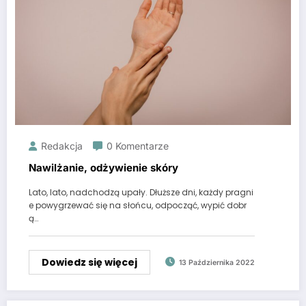
Redakcja
0 Komentarze
Nawilżanie, odżywienie skóry
Lato, lato, nadchodzą upały. Dłuższe dni, każdy pragni
e powygrzewać się na słońcu, odpocząć, wypić dobr
ą…
Dowiedz się więcej
13 Października 2022