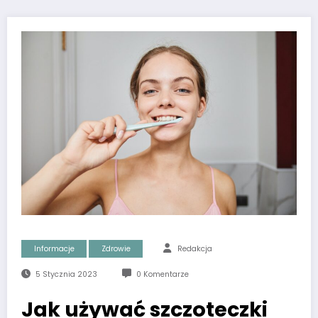
Informacje
Zdrowie
Redakcja
5 Stycznia 2023
0 Komentarze
Jak używać szczoteczki