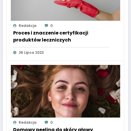
Redakcja
0
Proces i znaczenie certyfikacji
produktów leczniczych
26 Lipca 2023
Redakcja
0
Domowy peeling do skóry głowy