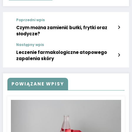
Poprzedni wpis
Czym można zamienić bułki, frytki oraz
słodycze?
Następny wpis
Leczenie farmakologiczne atopowego
zapalenia skóry
POWIĄZANE WPISY