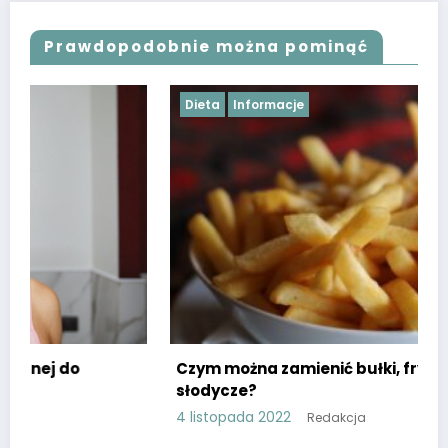
Prawdopodobnie można pominąć
Dieta
Informacje
Czym można zamienić bułki, frytki oraz
słodycze?
4 listopada 2022
Redakcja