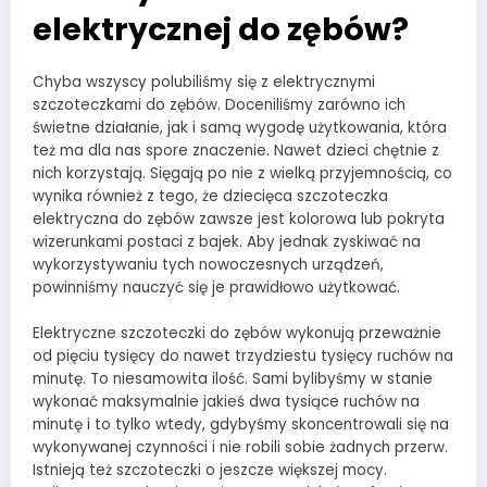
elektrycznej do zębów?
Chyba wszyscy polubiliśmy się z elektrycznymi
szczoteczkami do zębów. Doceniliśmy zarówno ich
świetne działanie, jak i samą wygodę użytkowania, która
też ma dla nas spore znaczenie. Nawet dzieci chętnie z
nich korzystają. Sięgają po nie z wielką przyjemnością, co
wynika również z tego, że dziecięca szczoteczka
elektryczna do zębów zawsze jest kolorowa lub pokryta
wizerunkami postaci z bajek. Aby jednak zyskiwać na
wykorzystywaniu tych nowoczesnych urządzeń,
powinniśmy nauczyć się je prawidłowo użytkować.
Elektryczne szczoteczki do zębów wykonują przeważnie
od pięciu tysięcy do nawet trzydziestu tysięcy ruchów na
minutę. To niesamowita ilość. Sami bylibyśmy w stanie
wykonać maksymalnie jakieś dwa tysiące ruchów na
minutę i to tylko wtedy, gdybyśmy skoncentrowali się na
wykonywanej czynności i nie robili sobie żadnych przerw.
Istnieją też szczoteczki o jeszcze większej mocy.